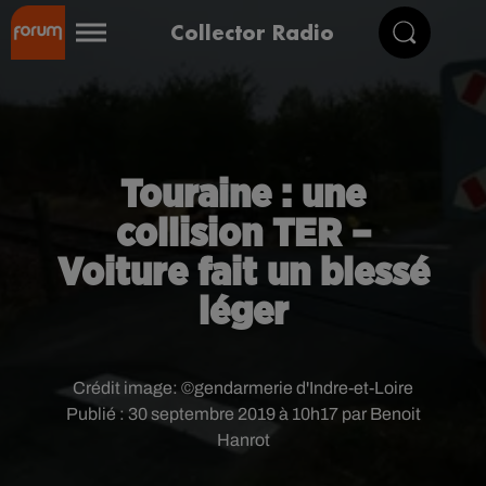
Collector Radio
Touraine : une
collision TER –
Voiture fait un blessé
léger
Crédit image:
©gendarmerie d'Indre-et-Loire
Publié : 30 septembre 2019 à 10h17 par Benoit
Hanrot