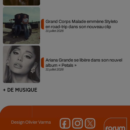
Grand Corps Malade emmène Styleto
en road-trip dans son nouveau clip
31 juillet 2026
Ariana Grande se libère dans son nouvel
album « Petals »
31 juillet 2026
+ DE MUSIQUE
Design
Olivier Varma