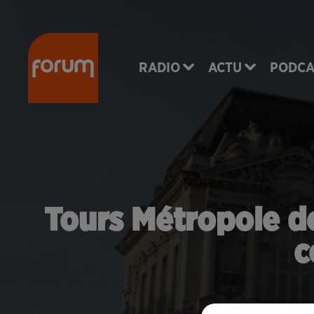
RADIO
ACTU
PODCA
Tours Métropole d
c