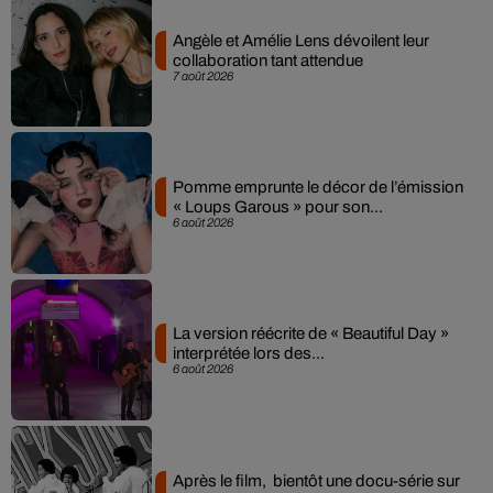
Angèle et Amélie Lens dévoilent leur
collaboration tant attendue
7 août 2026
Pomme emprunte le décor de l’émission
« Loups Garous » pour son...
6 août 2026
La version réécrite de « Beautiful Day »
interprétée lors des...
6 août 2026
Après le film, bientôt une docu-série sur