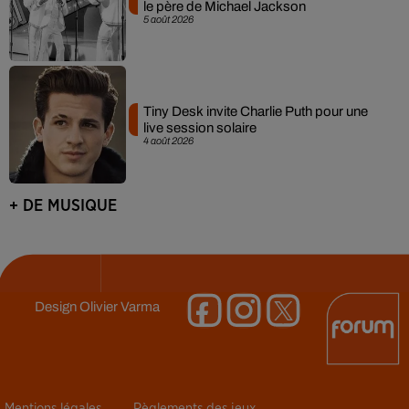
le père de Michael Jackson
5 août 2026
Tiny Desk invite Charlie Puth pour une
live session solaire
4 août 2026
+ DE MUSIQUE
Design
Olivier Varma
Mentions légales
Règlements des jeux