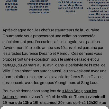
Après chaque don, les chefs restaurateurs de la Touraine
Gourmande vous proposeront une collation concoctée
spécialement pour l’occasion, afin de régaler vos papilles.
L’événement fête cette année ses 10 ans et est parrainé par
les artistes Laurence Dréano et Rémou. Ces derniers vous
proposeront une exposition, sous le signe de la joie et du
partage, du 29 mars au 10 avril dans le péristyle de l’Hôtel de
Ville. Des animations auront aussi lieu ce week-end avec une
déambulation en centre-ville avec la fanfare « Bella Ciao »,
des concerts avec les groupes Youngtimers et Sing Loud.
Pour venir donner son sang lors de
« Mon Sang pour les
Autres »
, rendez-vous à l’Hôtel de Ville de Tours ce
vendredi
29 mars de 13h à 19h et samedi 30 mars de 9h à 12h30h (au
lieu de 11h-18h)
. N’hésitez pas à venir dès que vous pouvez,