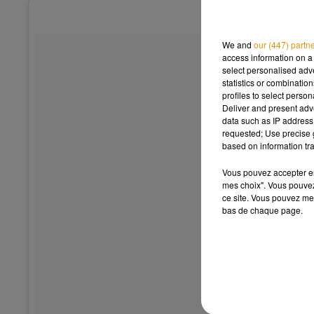
We and
our (447) partn
access information on a 
select personalised ad
statistics or combinatio
profiles to select person
Deliver and present adv
data such as IP address 
requested; Use precise g
based on information tra
Vous pouvez accepter en 
mes choix". Vous pouvez
ce site. Vous pouvez met
bas de chaque page.