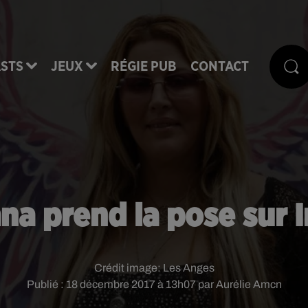
STS
JEUX
RÉGIE PUB
CONTACT
ana prend la pose sur 
Crédit image:
Les Anges
Publié : 18 décembre 2017 à 13h07 par Aurélie Amcn