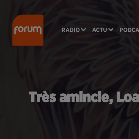
RADIO
ACTU
PODCA
Très amincie, Lo