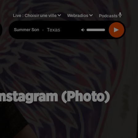
Live :
Choisir une ville
Webradios
Podcasts
Texas
-
Summer Son
Instagram (Photo)