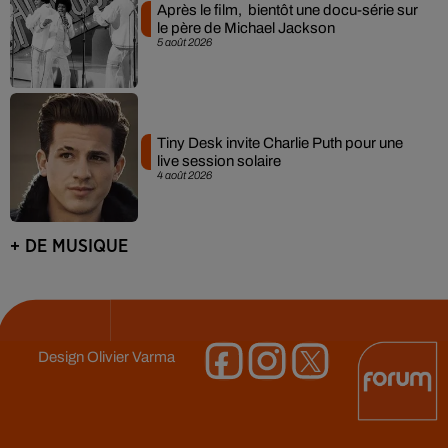
Après le film, bientôt une docu-série sur
le père de Michael Jackson
5 août 2026
Tiny Desk invite Charlie Puth pour une
live session solaire
4 août 2026
+ DE MUSIQUE
Design
Olivier Varma