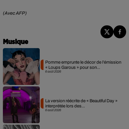
(Avec AFP)
Musique
Pomme emprunte le décor de l’émission
« Loups Garous » pour son...
6 août 2026
La version réécrite de « Beautiful Day »
interprétée lors des...
6 août 2026