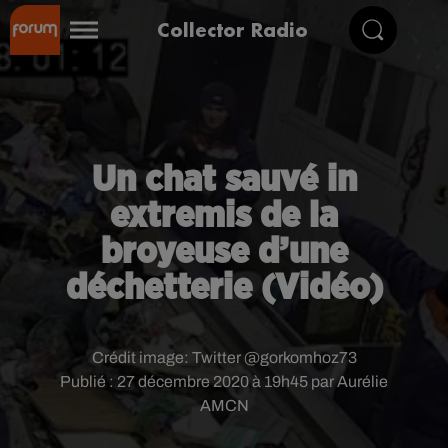
Collector Radio
Un chat sauvé in
extremis de la
broyeuse d’une
déchetterie (Vidéo)
Crédit image:
Twitter @gorkomhoz73
Publié : 27 décembre 2020 à 19h45 par Aurélie
AMCN