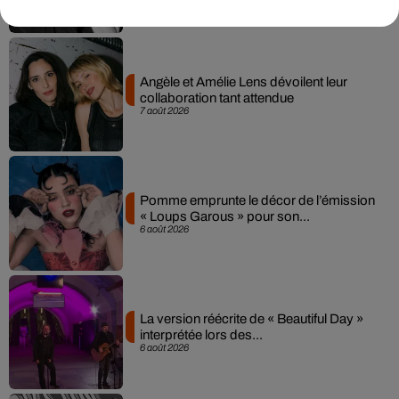
Angèle et Amélie Lens dévoilent leur
collaboration tant attendue
7 août 2026
Pomme emprunte le décor de l’émission
« Loups Garous » pour son...
6 août 2026
La version réécrite de « Beautiful Day »
interprétée lors des...
6 août 2026