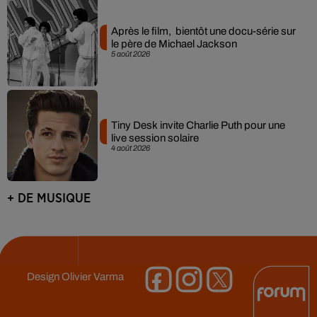
Après le film, bientôt une docu-série sur
le père de Michael Jackson
5 août 2026
Tiny Desk invite Charlie Puth pour une
live session solaire
4 août 2026
+ DE MUSIQUE
Design
Olivier Varma