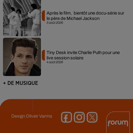
Après le film, bientôt une docu-série sur
le père de Michael Jackson
5 août 2026
Tiny Desk invite Charlie Puth pour une
live session solaire
4 août 2026
+ DE MUSIQUE
Design
Olivier Varma