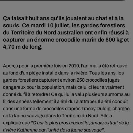
Ça faisait huit ans qu'ils jouaient au chat et à la
souris. Ce mardi 10 juillet, les gardes forestiers
du Territoire du Nord australien ont enfin réussi à
capturer un énorme crocodile marin de 600 kg et
4,70 m de long.
Aperçu pour la première fois en 2010, l'animal a été retrouvé
au fond d'un piège installé dans la rivière. Tous les ans, les
gardes forestiers capturent environ 250 crocodiles jugés
dangereux pour la population, mais celui ci leur a vraiment
donné du fil à retordre ! Ce qui lui a valu plusieurs surnoms au
fil des années tellement il a été dur à attraper. Il a été conduit
dans une ferme de crocodiles d'après Tracey Duldig, chargée
de la faune sauvage dans le Territoire du Nord. Elle a
expliqué que
"C'est le plus gros crocodile jamais extrait de la
rivière Katherine par l'unité de la faune sauvage"
.