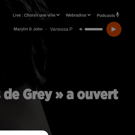
Live :
Choisir une ville
Webradios
Podcasts
Vanessa Paradis
-
Marylin & John
 de Grey » a ouvert