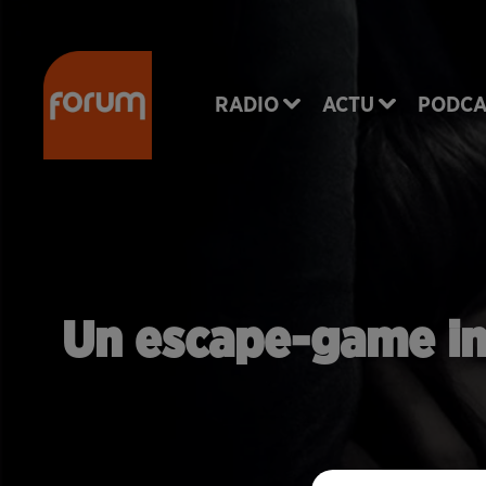
RADIO
ACTU
PODCA
Un escape-game ins