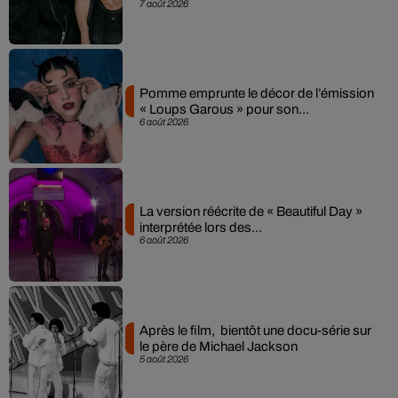
7 août 2026
Pomme emprunte le décor de l’émission
« Loups Garous » pour son...
6 août 2026
La version réécrite de « Beautiful Day »
interprétée lors des...
6 août 2026
Après le film, bientôt une docu-série sur
le père de Michael Jackson
5 août 2026