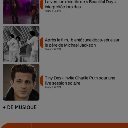
La version réécrite de « Beautiful Day »
interprétée lors des...
6 août 2026
Après le film, bientôt une docu-série sur
le père de Michael Jackson
5 août 2026
Tiny Desk invite Charlie Puth pour une
live session solaire
4 août 2026
+ DE MUSIQUE