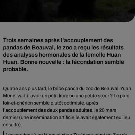
Trois semaines après l'accouplement des
pandas de Beauval, le zoo a reçu les résultats
des analyses hormonales de la femelle Huan
Huan. Bonne nouvelle : la fécondation semble
probable.
Quatre ans plus tard, le bébé panda du zoo de Beauval, Yuan
Meng, va-t-il avoir un petit frère ou une petite sœur ? Le parc
loir-et-chérien semble plutôt optimiste, après
l’accouplement des deux pandas adultes
, le 20 mars
dernier (une insémination artificielle avait également eu lieu
ensuite).
Les pandas Huan Huan et Yuan Zi s'accouplent au Zoo de