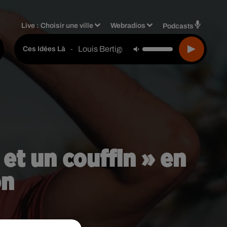
Live :
Choisir une ville
Webradios
Podcasts
Louis Bertignac
-
Ces Idées Là
t un couffin » en
on