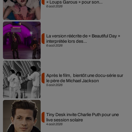
« Loups Garous » pour son...
6 août 2026
La version réécrite de « Beautiful Day »
interprétée lors des...
6 août 2026
Après le film, bientôt une docu-série sur
le père de Michael Jackson
5 août 2026
Tiny Desk invite Charlie Puth pour une
live session solaire
4 août 2026