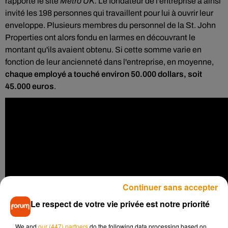
rapporte le site
Metro UK.
Le fondateur de l'entreprise a ainsi
invité les 198 personnes qui travaillent pour lui à ouvrir leur
enveloppe. Plusieurs membres du personnel de la St. John
Properties ont alors fondu en larmes en découvrant le
montant qu'ils avaient obtenu. Si cette somme varie en
fonction de leur ancienneté dans l'entreprise, en moyenne,
chaque employé a touché environ 50.000 dollars, soit
45.000 euros
.
Continuer sans accepter
Le respect de votre vie privée est notre priorité
We and
our (447) partners
do the following data processing based on