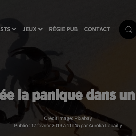
STS
JEUX
RÉGIE PUB
CONTACT
rée la panique dans un
Crédit image:
Pixabay
Publié : 17 février 2019 à 11h45 par Aurélia Lebailly