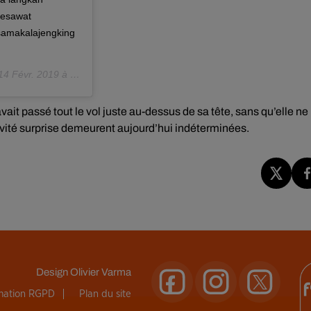
pesawat
rsamakalajengking
14 Févr. 2019 à 6 :24 PST
vait passé tout le vol juste au-dessus de sa tête, sans qu’elle ne
invité surprise demeurent aujourd’hui indéterminées.
Design
Olivier Varma
rmation RGPD
Plan du site