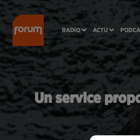
RADIO
ACTU
PODCA
Un service prop