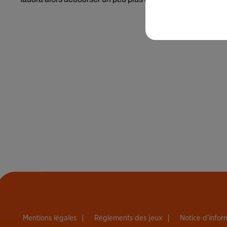
Mentions légales
Règlements des jeux
Notice d’info