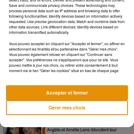
Save and communicate privacy choices. These technologies may
process personal data such as IP address and browsing data to offer
following functionalities: Identify devices based on information actively
requested; Use precise geolocation data; Match and combine data from
other data sources; Link different devices; Identify devices based on
information transmitted automatically.
Vous pouvez accepter en cliquant sur "Accepter et fermer", ou affiner en
sélectionnant les finalités et/ou partenaires dans "Gérer mes choix".
Vous pouvez également refuser en cliquant sur "Continuer sans
accepter". Vos préférences ne s'appliqueront que pour ce site. Vous
pouvez mettre à jour vos choix, ou retirer votre consentement à tout
Musique
moment via le lien "Gérer les cookies" situé en bas de chaque page.
Madonna sort enfin le remix de « Love
Accepter et fermer
Sensation » avec Kylie Minogue
7 août 2026
Gérer mes choix
Angèle et Amélie Lens dévoilent leur