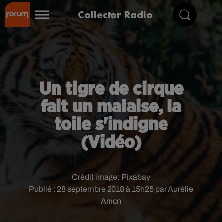
Collector Radio
Un tigre de cirque
fait un malaise, la
toile s'indigne
(Vidéo)
Crédit image:
Pixabay
Publié : 28 septembre 2018 à 15h25 par Aurélie
Amcn