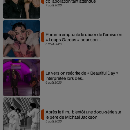
collaboration tant attendue
7 août 2026
Pomme emprunte le décor de l’émission
« Loups Garous » pour son...
6 août 2026
La version réécrite de « Beautiful Day »
interprétée lors des...
6 août 2026
Après le film, bientôt une docu-série sur
le père de Michael Jackson
5 août 2026