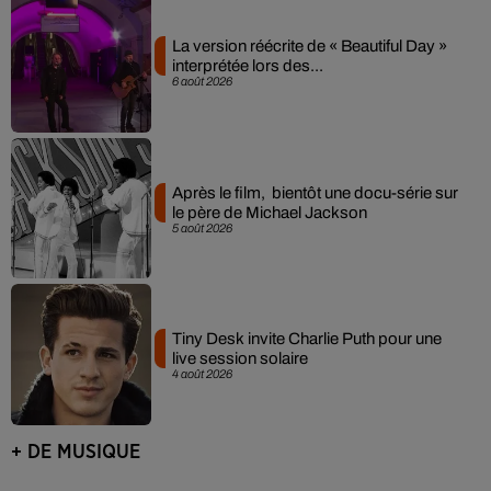
La version réécrite de « Beautiful Day »
interprétée lors des...
6 août 2026
Après le film, bientôt une docu-série sur
le père de Michael Jackson
5 août 2026
Tiny Desk invite Charlie Puth pour une
live session solaire
4 août 2026
+ DE MUSIQUE