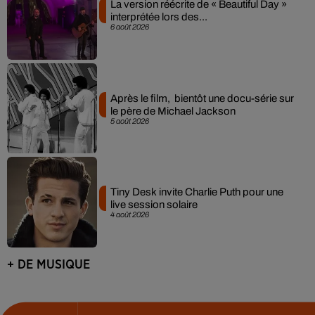
La version réécrite de « Beautiful Day »
interprétée lors des...
6 août 2026
Après le film, bientôt une docu-série sur
le père de Michael Jackson
5 août 2026
Tiny Desk invite Charlie Puth pour une
live session solaire
4 août 2026
+ DE MUSIQUE