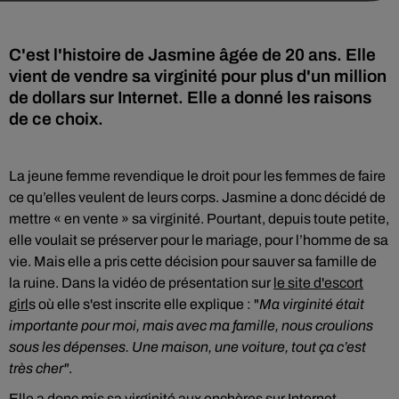
C'est l'histoire de Jasmine âgée de 20 ans. Elle
vient de vendre sa virginité pour plus d'un million
de dollars sur Internet. Elle a donné les raisons
de ce choix.
La jeune femme revendique le droit pour les femmes de faire
ce qu’elles veulent de leurs corps. Jasmine a donc décidé de
mettre « en vente » sa virginité. Pourtant, depuis toute petite,
elle voulait se préserver pour le mariage, pour l’homme de sa
vie. Mais elle a pris cette décision pour sauver sa famille de
la ruine. Dans la vidéo de présentation sur
le site d'escort
girl
s où elle s'est inscrite elle explique : "
Ma virginité était
importante pour moi, mais avec ma famille, nous croulions
sous les dépenses. Une maison, une voiture, tout ça c’est
très cher"
.
Elle a donc mis sa virginité aux enchères sur Internet.