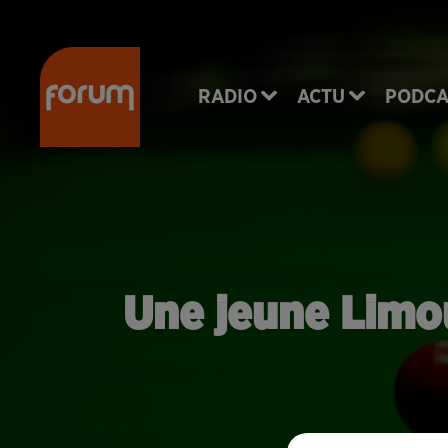
RADIO
ACTU
PODCA
Une jeune Limo