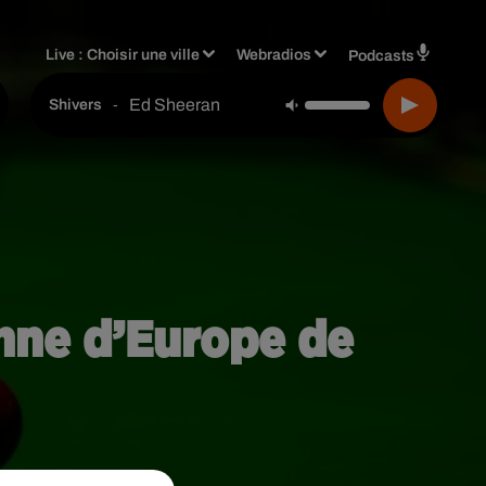
Live :
Choisir une ville
Webradios
Podcasts
Ed Sheeran
-
Shivers
nne d’Europe de