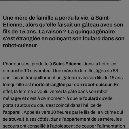
Une mère de famille a perdu la vie, à Saint-
Etienne, alors qu'elle faisait un gâteau avec son
fils de 15 ans. La raison ? La quinquagénaire
s'est étranglée en coinçant son foulard dans son
robot-cuiseur.
L'horreur s'est produite à
Saint-Etienne
, dans la Loire, ce
dimanche 10 novembre. Une mère de famille, âgée de 58
ans, faisait tranquillement un gâteau avec son fils de 15 ans
lorsqu'elle
est
morte étranglée par son robot-cuiseur
. En
effet, la femme a voulu v
erser la pâte dans son robot
ménager et c'est à ce moment-là que le
foulard
qu'elle
portait autour du cou s'est coincé dans l'hélice de
l'appareil
.
Appelés vers 10 heures par le fils de la victime qui
se trouvait à ses côtés, dans l’appartement de sa mère, les
secours ont conseillé à l'adolescent de couper l’alimentation