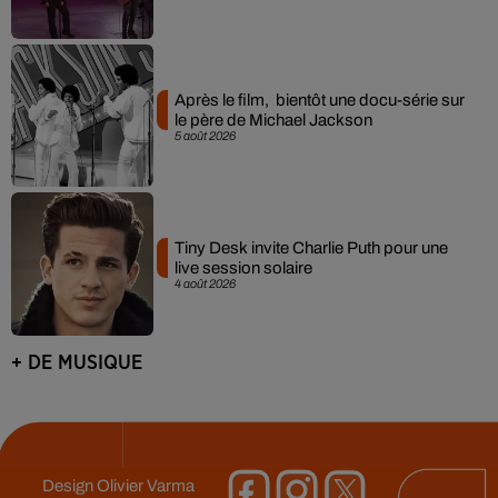
Après le film, bientôt une docu-série sur
le père de Michael Jackson
5 août 2026
Tiny Desk invite Charlie Puth pour une
live session solaire
4 août 2026
+ DE MUSIQUE
Design
Olivier Varma