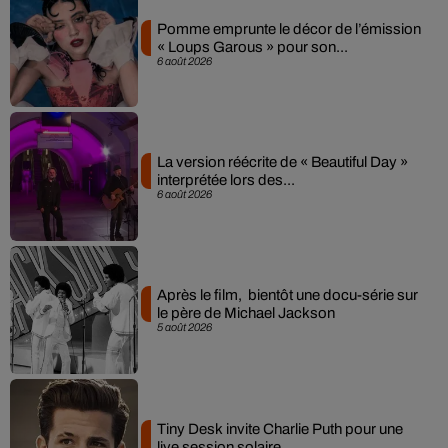
Pomme emprunte le décor de l’émission
« Loups Garous » pour son...
6 août 2026
La version réécrite de « Beautiful Day »
interprétée lors des...
6 août 2026
Après le film, bientôt une docu-série sur
le père de Michael Jackson
5 août 2026
Tiny Desk invite Charlie Puth pour une
live session solaire