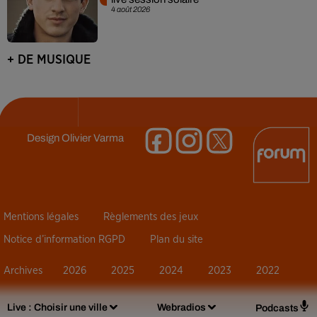
4 août 2026
+ DE MUSIQUE
Design
Olivier Varma
Mentions légales
Règlements des jeux
Notice d’information RGPD
Plan du site
Archives
2026
2025
2024
2023
2022
Live :
Choisir une ville
Webradios
Podcasts