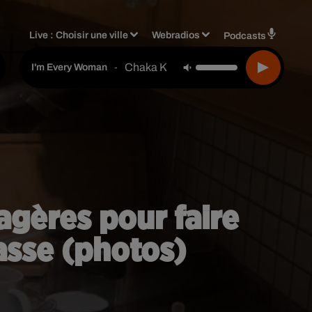
Live :
Choisir une ville
Webradios
Podcasts
Chaka Khan
-
I'm Every Woman
agères pour faire
passe (photos)