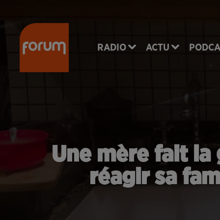
RADIO
ACTU
PODCA
Une mère fait la
réagir sa fam