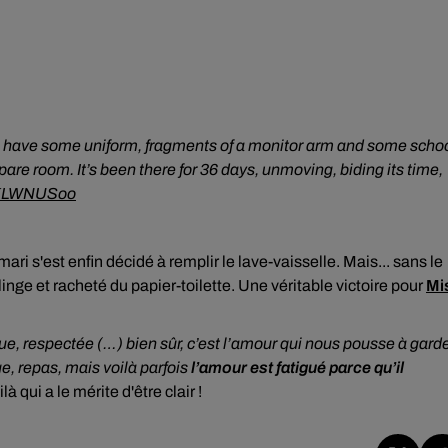
 have some uniform, fragments of a monitor arm and some scho
spare room. It’s been there for 36 days, unmoving, biding its time,
fXKLWNUSoo
i s'est enfin décidé à remplir le lave-vaisselle. Mais... sans le
inge et racheté du papier-toilette. Une véritable victoire pour
Mi
ue,
respectée (…) bien sûr, c’est l’amour qui nous pousse à gard
nge, repas, mais voilà parfois
l’amour est fatigué parce qu’il
 qui a le mérite d'être clair !