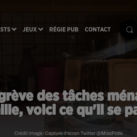
STS
JEUX
RÉGIE PUB
CONTACT
 grève des tâches mén
ille, voici ce qu'il se 
Crédit image:
Capture d'écran Twitter @MissPotki