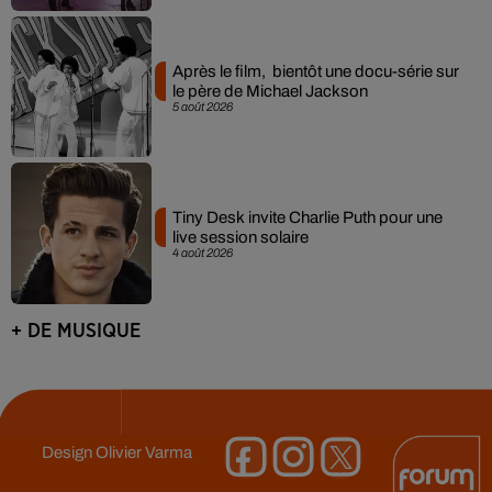
Après le film, bientôt une docu-série sur
le père de Michael Jackson
5 août 2026
Tiny Desk invite Charlie Puth pour une
live session solaire
4 août 2026
+ DE MUSIQUE
Design
Olivier Varma