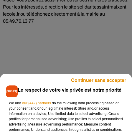
Pour les intéressés, direction le site
solidaritessaintmaixent
lecole.fr
ou téléphonez directement à la mairie au
05.49.76.13.77
Continuer sans accepter
Le respect de votre vie privée est notre priorité
We and
our (447) partners
do the following data processing based on
your consent and/or our legitimate interest: Store and/or access
information on a device; Use limited data to select advertising; Create
profiles for personalised advertising; Use profiles to select personalised
advertising; Measure advertising performance; Measure content
performance; Understand audiences through statistics or combinations