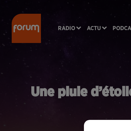
RADIO
ACTU
PODCA
Une pluie d’étoil