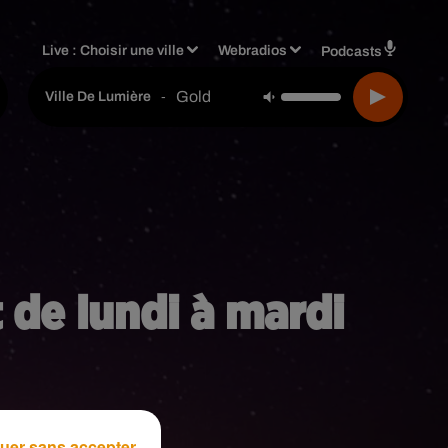
Live :
Choisir une ville
Webradios
Podcasts
Gold
-
Ville De Lumière
t de lundi à mardi
uer sans accepter