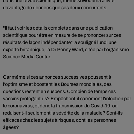
dans une revue scientifique, même si Moderna a livré
davantage de données que ses deux concurrents.
"Il faut voir les détails complets dans une publication
scientifique pour être en mesure de se prononcer sur ces
résultats de façon indépendante", a souligné lundi une
experte britannique, la Dr Penny Ward, citée par l'organisme
Science Media Centre.
Car même si ces annonces successives poussent à
l'optimisme et boostent les Bourses mondiales, des
questions restent en suspens. Combien de temps ces
vaccins protègent-ils? Empêchent-il carrément l'infection par
le coronavirus, et donc la transmission du Covid-19, ou
réduisent-il seulement la sévérité de la maladie? Sont-ils
efficaces chez les sujets à risques, dont les personnes
âgées?