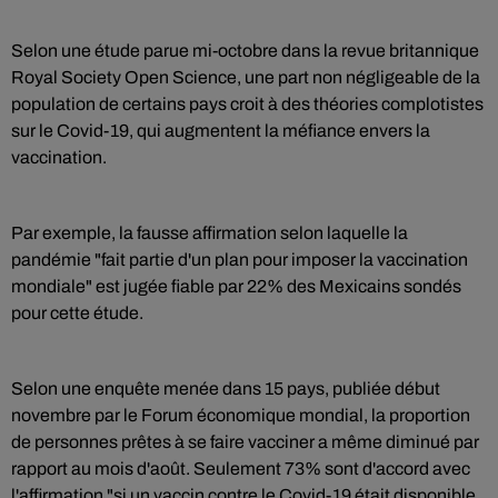
Selon une étude parue mi-octobre dans la revue britannique
Royal Society Open Science, une part non négligeable de la
population de certains pays croit à des théories complotistes
sur le Covid-19, qui augmentent la méfiance envers la
vaccination.
Par exemple, la fausse affirmation selon laquelle la
pandémie "fait partie d'un plan pour imposer la vaccination
mondiale" est jugée fiable par 22% des Mexicains sondés
pour cette étude.
Selon une enquête menée dans 15 pays, publiée début
novembre par le Forum économique mondial, la proportion
de personnes prêtes à se faire vacciner a même diminué par
rapport au mois d'août. Seulement 73% sont d'accord avec
l'affirmation "si un vaccin contre le Covid-19 était disponible,