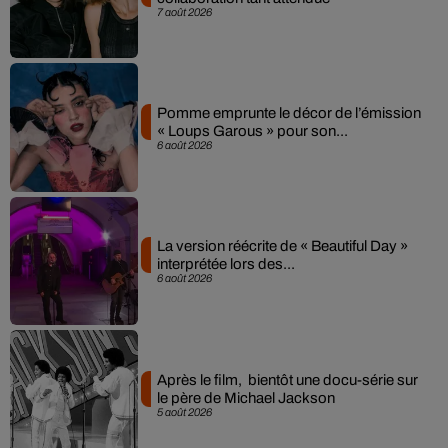
7 août 2026
Pomme emprunte le décor de l’émission
« Loups Garous » pour son...
6 août 2026
La version réécrite de « Beautiful Day »
interprétée lors des...
6 août 2026
Après le film, bientôt une docu-série sur
le père de Michael Jackson
5 août 2026