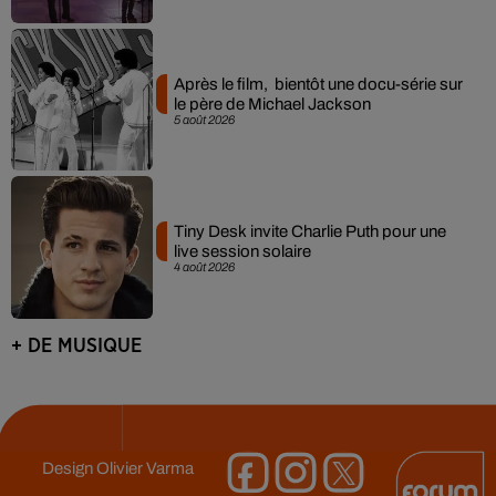
Après le film, bientôt une docu-série sur
le père de Michael Jackson
5 août 2026
Tiny Desk invite Charlie Puth pour une
live session solaire
4 août 2026
+ DE MUSIQUE
Design
Olivier Varma