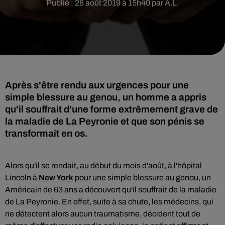
Publié : 28 août 2019 à 15h40 par A.L.
Après s'être rendu aux urgences pour une
simple blessure au genou, un homme a appris
qu'il souffrait d'une forme extrêmement grave de
la maladie de La Peyronie et que son pénis se
transformait en os.
A
lors qu'il se rendait, au début du mois d'août, à l'hôpital
Lincoln à
New York
pour une simple blessure au genou, un
Américain de 63 ans a découvert qu'il souffrait de la
maladie
de La Peyronie
. En effet, suite à sa chute, les médecins, qui
ne détectent alors aucun traumatisme, décident tout de