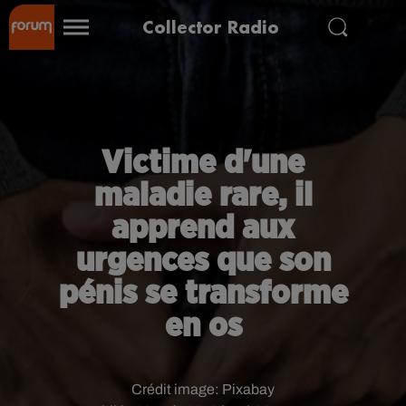
Collector Radio
Victime d'une
maladie rare, il
apprend aux
urgences que son
pénis se transforme
en os
Crédit image:
Pixabay