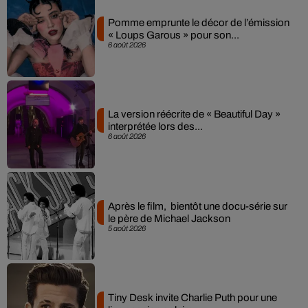
Pomme emprunte le décor de l’émission
« Loups Garous » pour son...
6 août 2026
La version réécrite de « Beautiful Day »
interprétée lors des...
6 août 2026
Après le film, bientôt une docu-série sur
le père de Michael Jackson
5 août 2026
Tiny Desk invite Charlie Puth pour une