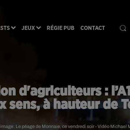
STS
JEUX
RÉGIE PUB
CONTACT
on d'agriculteurs : l’
x sens, à hauteur de T
t image:
Le péage de Monnaie, ce vendredi soir - Vidéo Michael 