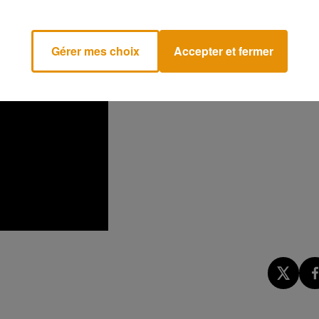
Gérer mes choix
Accepter et fermer