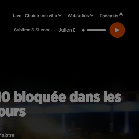
Live :
Choisir une ville
Webradios
Podcasts
Julien Doré
-
Sublime & Silence
A10 bloquée dans les
ours
Maistre