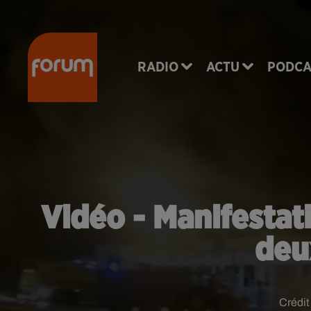
RADIO
ACTU
PODCA
Vidéo - Manifestati
deu
Crédi