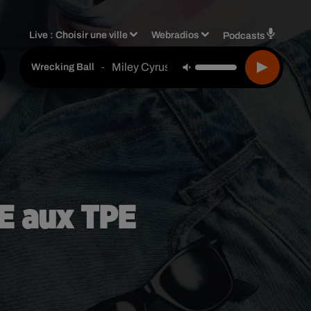
Live :
Choisir une ville
Webradios
Podcasts
Miley Cyrus
-
Wrecking Ball
CE aux TPE