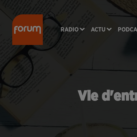
RADIO
ACTU
PODCA
Vie d'ent