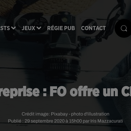
STS
JEUX
RÉGIE PUB
CONTACT
reprise : FO offre un 
Crédit image:
Pixabay - photo d'illustration
Publié : 29 septembre 2020 à 15h00 par Iris Mazzacurati