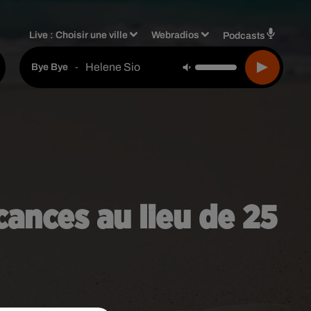
Live :
Choisir une ville
Webradios
Podcasts
Helene Sio
-
Bye Bye
cances au lieu de 25