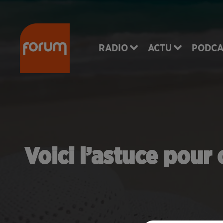
RADIO
ACTU
PODCA
Voici l’astuce pour