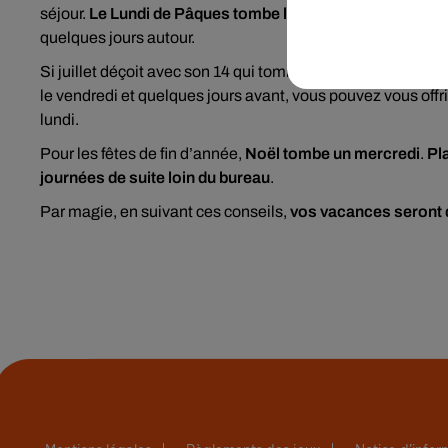
séjour.
Le Lundi de Pâques tombe le 22 avril et le jeudi de
quelques jours autour.
Si juillet déçoit avec son 14 qui tombe un dimanche,
août 
le vendredi et quelques jours avant, vous pouvez vous offr
lundi.
Pour les fêtes de fin d’année,
Noël tombe un mercredi
.
Pl
journées de suite loin du bureau
.
Par magie, en suivant ces conseils,
vos vacances seront