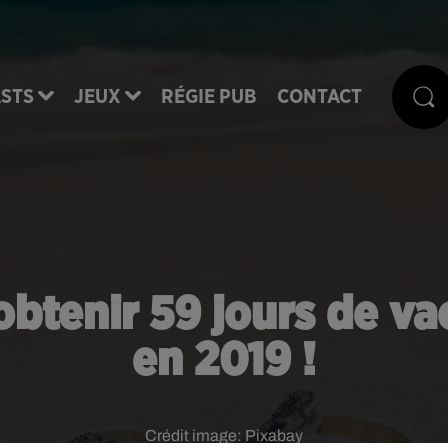
STS
JEUX
RÉGIE PUB
CONTACT
 obtenir 59 jours de va
en 2019 !
Crédit image:
Pixabay