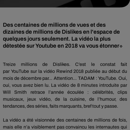
Des centaines de millions de vues et des
dizaines de millions de Dislikes en l'espace de
quelques jours seulement. La vidéo la plus
détestée sur Youtube en 2018 va vous étonner⬦
Treize millions de
D
islikes
.
C’est le constat fait
par
YouTube
sur la vidéo
Rewind
2018 publiée au début du
mois de décembre par…
Attention…
TADAM
:
YouTube
.
Oui,
oui, vous avez bien lu.
La vidéo de 8 minutes introduite par
Will Smith retrace l’année écoulée :
célébrités, clips
musicaux, jeux vidéo, de la cuisine, de l’humour, des
tendances, des séries, faits marquants, bref tout y passe.
La vidéo a été visionnée des centaines de millions de fois,
mais elle n’a visiblement pas convaincu les internautes qui