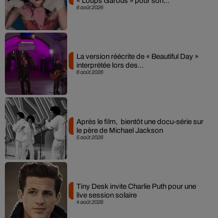
« Loups Garous » pour son...
6 août 2026
La version réécrite de « Beautiful Day »
interprétée lors des...
6 août 2026
Après le film, bientôt une docu-série sur
le père de Michael Jackson
5 août 2026
Tiny Desk invite Charlie Puth pour une
live session solaire
4 août 2026