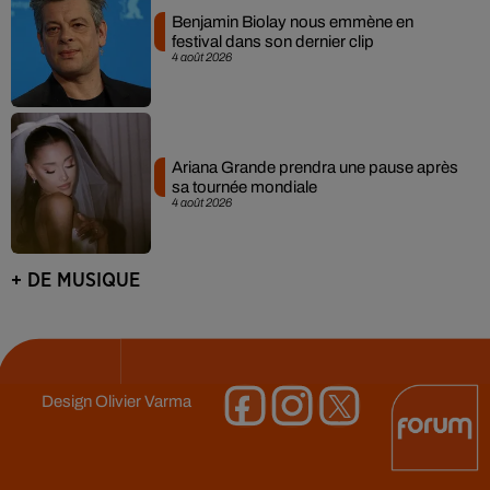
Benjamin Biolay nous emmène en
festival dans son dernier clip
4 août 2026
Ariana Grande prendra une pause après
sa tournée mondiale
4 août 2026
+ DE MUSIQUE
Design
Olivier Varma