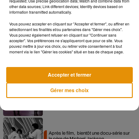
requested; Use precise geolocation data; Match and combine data from
other data sources; Link different devices; Identify devices based on
information transmitted automatically.
Vous pouvez accepter en cliquant sur "Accepter et fermer", ou affiner en
Musique
sélectionnant les finalités et/ou partenaires dans "Gérer mes choix".
Vous pouvez également refuser en cliquant sur "Continuer sans
accepter". Vos préférences ne s'appliqueront que pour ce site. Vous
pouvez mettre à jour vos choix, ou retirer votre consentement à tout
Pomme emprunte le décor de l’émission
moment via le lien "Gérer les cookies" situé en bas de chaque page.
« Loups Garous » pour son...
6 août 2026
Accepter et fermer
Gérer mes choix
La version réécrite de « Beautiful Day »
interprétée lors des...
6 août 2026
Après le film, bientôt une docu-série sur
le père de Michael Jackson