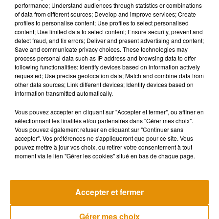
performance; Understand audiences through statistics or combinations
of data from different sources; Develop and improve services; Create
profiles to personalise content; Use profiles to select personalised
content; Use limited data to select content; Ensure security, prevent and
detect fraud, and fix errors; Deliver and present advertising and content;
Save and communicate privacy choices. These technologies may
process personal data such as IP address and browsing data to offer
following functionalities: Identify devices based on information actively
requested; Use precise geolocation data; Match and combine data from
other data sources; Link different devices; Identify devices based on
information transmitted automatically.
Vous pouvez accepter en cliquant sur "Accepter et fermer", ou affiner en
sélectionnant les finalités et/ou partenaires dans "Gérer mes choix".
Vous pouvez également refuser en cliquant sur "Continuer sans
accepter". Vos préférences ne s'appliqueront que pour ce site. Vous
pouvez mettre à jour vos choix, ou retirer votre consentement à tout
moment via le lien "Gérer les cookies" situé en bas de chaque page.
Accepter et fermer
Musique
Gérer mes choix