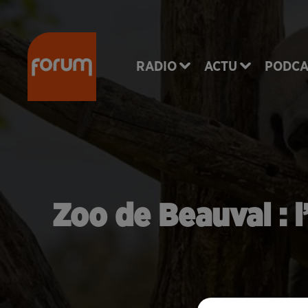
RADIO
ACTU
PODCA
Zoo de Beauval : 