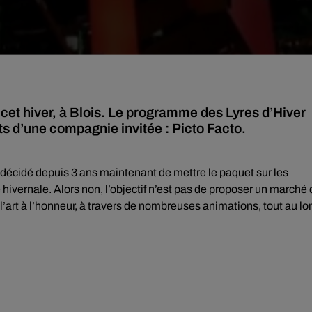
t hiver, à Blois. Le programme des Lyres d’Hiver
 d’une compagnie invitée : Picto Facto.
a décidé depuis 3 ans maintenant de mettre le paquet sur les
 hivernale. Alors non, l’objectif n’est pas de proposer un marché
’art à l’honneur, à travers de nombreuses animations, tout au lo