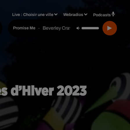
Live :
Choisir une ville
Webradios
Podcasts
Beverley Craven
-
Promise Me
es d’Hiver 2023