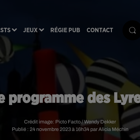
STS
JEUX
RÉGIE PUB
CONTACT
 le programme des Lyr
Crédit image:
Picto Facto / Wendy Dekker
Publié : 24 novembre 2023 à 16h34 par Alicia Méchin