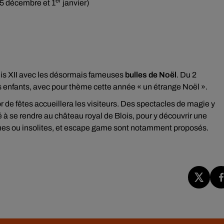
er
25 décembre et 1
janvier)
uis XII avec les désormais fameuses
bulles de Noël
. Du 2
les enfants, avec pour thème cette année « un étrange Noël ».
r de fêtes accueillera les visiteurs. Des spectacles de magie y
à se rendre au château royal de Blois, pour y découvrir une
rnes ou insolites, et escape game sont notamment proposés.