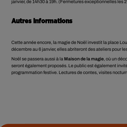
janvier, de 14h30 à 19h. (Fermetures exceptionnelles les 
Autres informations
Cette année encore, la magie de Noël investit la place Lo
décembre au 6 janvier, elles abriteront des ateliers pour 
Noël se passera aussi à la
Maison de la magie
, où un déco
seront également proposés. Le public est également invité 
programmation festive. Lectures de contes, visites noctu