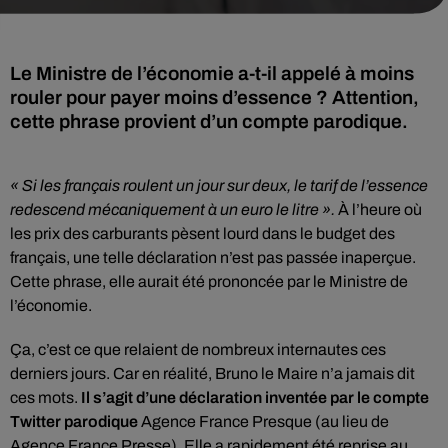
Le Ministre de l’économie a-t-il appelé à moins
rouler pour payer moins d’essence ? Attention,
cette phrase provient d’un compte parodique.
« Si les français roulent un jour sur deux, le tarif de l’essence
redescend mécaniquement à un euro le litre ».
À l’heure où
les prix des carburants pèsent lourd dans le budget des
français, une telle déclaration n’est pas passée inaperçue.
Cette phrase, elle aurait été prononcée par le Ministre de
l’économie.
Ça, c’est ce que relaient de nombreux internautes ces
derniers jours. Car en réalité, Bruno le Maire n’a jamais dit
ces mots.
Il s’agit d’une déclaration inventée par le compte
Twitter parodique
Agence France Presque (au lieu de
Agence France Presse). Elle a rapidement été reprise au