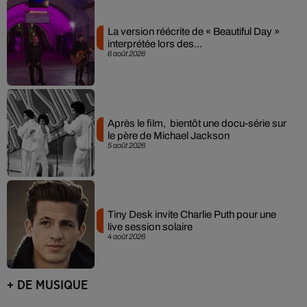
La version réécrite de « Beautiful Day »
interprétée lors des...
6 août 2026
Après le film, bientôt une docu-série sur
le père de Michael Jackson
5 août 2026
Tiny Desk invite Charlie Puth pour une
live session solaire
4 août 2026
+ DE MUSIQUE