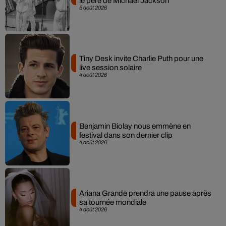
le père de Michael Jackson
5 août 2026
Tiny Desk invite Charlie Puth pour une
live session solaire
4 août 2026
Benjamin Biolay nous emmène en
festival dans son dernier clip
4 août 2026
Ariana Grande prendra une pause après
sa tournée mondiale
4 août 2026