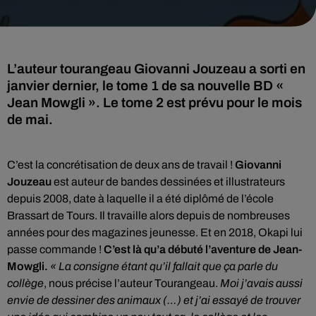
L’auteur tourangeau Giovanni Jouzeau a sorti en
janvier dernier, le tome 1 de sa nouvelle BD «
Jean Mowgli ». Le tome 2 est prévu pour le mois
de mai.
C’est la concrétisation de deux ans de travail !
Giovanni
Jouzeau
est auteur de bandes dessinées et illustrateurs
depuis 2008, date à laquelle il a été diplômé de l’école
Brassart de Tours. Il travaille alors depuis de nombreuses
années pour des magazines jeunesse. Et en 2018, Okapi lui
passe commande !
C’est là qu’a débuté l’aventure de Jean-
Mowgli.
« La consigne étant qu’il fallait que ça parle du
collège
, nous précise l’auteur Tourangeau.
Moi j’avais aussi
envie de dessiner des animaux (…) et j’ai essayé de trouver