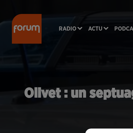
RADIO
ACTU
PODCA
Olivet : un septua