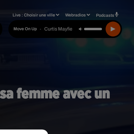
Live :
Choisir une ville
Webradios
Podcasts
Curtis Mayfield
-
Move On Up
ur sa femme avec un