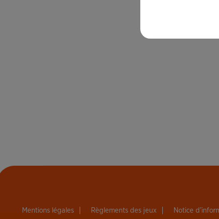
Mentions légales
Règlements des jeux
Notice d’info