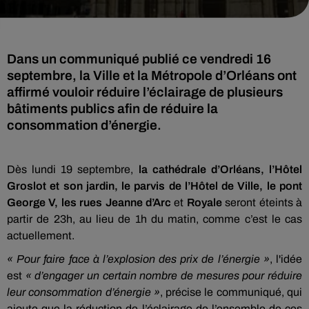
Dans un communiqué publié ce vendredi 16
septembre, la Ville et la Métropole d’Orléans ont
affirmé vouloir réduire l’éclairage de plusieurs
bâtiments publics afin de réduire la
consommation d’énergie.
Dès lundi 19 septembre,
la cathédrale d’Orléans, l’Hôtel
Groslot et son jardin, le parvis de l’Hôtel de Ville, le pont
George V, les rues Jeanne d’Arc
et
Royale
seront éteints à
partir de 23h, au lieu de 1h du matin, comme c’est le cas
actuellement.
«
Pour faire face à l’explosion des prix de l’énergie »
, l'idée
est
«
d’engager un certain nombre de mesures pour réduire
leur consommation d’énergie »
, précise le communiqué, qui
ajoute que la réduction de l’éclairage de l’ensemble de ces