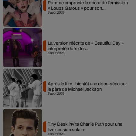
Pomme emprunte le décor de l’émission
« Loups Garous » pour son...
6 août 2026
La version réécrite de « Beautiful Day »
interprétée lors des...
6 août 2026
Après le film, bientôt une docu-série sur
le père de Michael Jackson
5 août 2026
Tiny Desk invite Charlie Puth pour une
live session solaire
4 août 2026