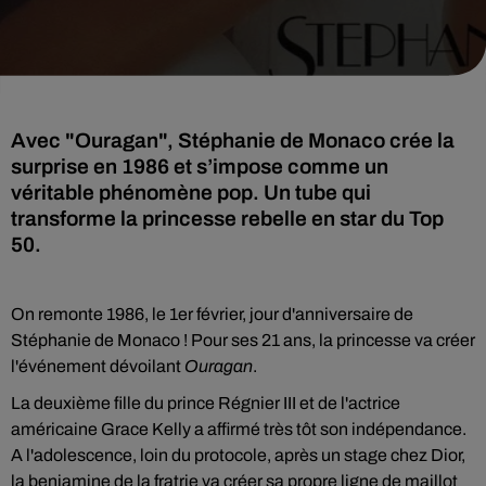
Avec "Ouragan", Stéphanie de Monaco crée la
surprise en 1986 et s’impose comme un
véritable phénomène pop. Un tube qui
transforme la princesse rebelle en star du Top
50.
On remonte 1986, le 1er février, jour d'anniversaire de
Stéphanie de Monaco ! Pour ses 21 ans, la princesse va créer
l'événement dévoilant
Ouragan
.
La deuxième fille du prince Régnier III et de l'actrice
américaine Grace Kelly a affirmé très tôt son indépendance.
A l'adolescence, loin du protocole, après un stage chez Dior,
la benjamine de la fratrie va créer sa propre ligne de maillot