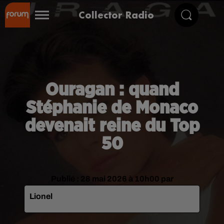
Collector Radio
Ouragan : quand
Stéphanie de Monaco
devenait reine du Top
50
Publié : 28 mai 2026 à 10h00 par
Lionel