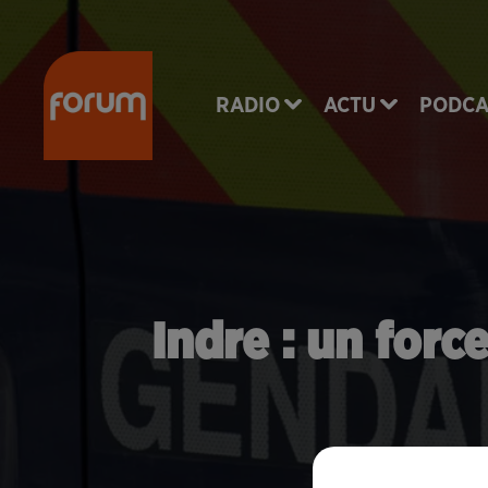
RADIO
ACTU
PODCA
Indre : un forc