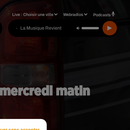
Live :
Choisir une ville
Webradios
Podcasts
La Musique Revient
-
e mercredi matin
uer sans accepter