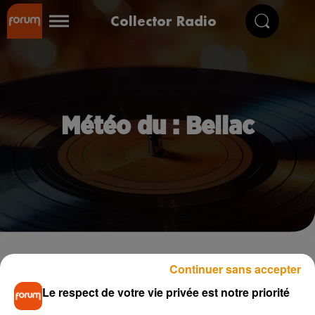
Collector Radio
Météo du : Bellac
Continuer sans accepter
Bellac
Le respect de votre vie privée est notre priorité