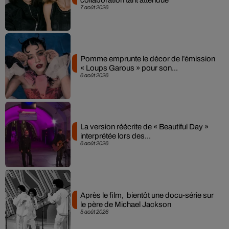
7 août 2026
Pomme emprunte le décor de l’émission
« Loups Garous » pour son...
6 août 2026
La version réécrite de « Beautiful Day »
interprétée lors des...
6 août 2026
Après le film, bientôt une docu-série sur
le père de Michael Jackson
5 août 2026