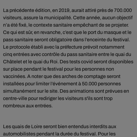
La précédente édition, en 2019, aurait attiré près de 700.000
visiteurs, assure la municipalité. Cette année, aucun objectif
n’a été fixé, le contexte sanitaire empêchant de se projeter.
Ce qui est sûr, en revanche, c’est que le port du masque et le
pass sanitaire seront obligatoire dans l’enceinte du festival.
Le protocole établi avec la préfecture prévoit notamment
cinq entrées avec contrôle du pass sanitaire entre le quai du
Châtelet et le quai du Roi. Des tests covid seront disponibles
sur place pendant le festival pour les personnes non
vaccinées. A noter que des arches de comptage seront
installées pour limiter l’événement à 50.000 personnes
simultanément sur le site. Des animations sont prévues en
centre-ville pour rediriger les visiteurs s'ils sont trop
nombreux aux entrées.
Les quais de Loire seront bien entendus interdits aux
automobilistes pendant la durée du festival. Pour les