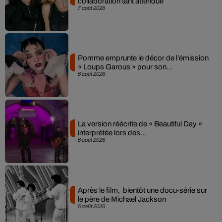
collaboration tant attendue
7 août 2026
Pomme emprunte le décor de l’émission
« Loups Garous » pour son...
6 août 2026
La version réécrite de « Beautiful Day »
interprétée lors des...
6 août 2026
Après le film, bientôt une docu-série sur
le père de Michael Jackson
5 août 2026