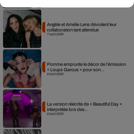
Angèle et Amélie Lens dévoilent leur
collaboration tant attendue
7 août 2026
Pomme emprunte le décor de l’émission
« Loups Garous » pour son...
6 août 2026
La version réécrite de « Beautiful Day »
interprétée lors des...
6 août 2026