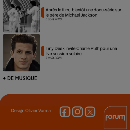
Après le film, bientôt une docu-série sur
le père de Michael Jackson
5 août 2026
Tiny Desk invite Charlie Puth pour une
live session solaire
4 août 2026
+ DE MUSIQUE
Design
Olivier Varma