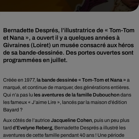
Bernadette Després, l’illustratrice de « Tom-Tom
et Nana », a ouvert il y a quelques années à
Givraines (Loiret) un musée consacré aux héros
de sa bande-dessinée. Des portes ouvertes sont
programmées en juillet.
Créée en 1977,
la bande dessinée « Tom-Tom et Nana »
a
marqué, et continue de marquer, des générations entières.
Qui n’a pas lu
les aventures de la famille Dubouchon
dans
les fameux « J’aime Lire », lancés par la maison d’édition
Bayard ?
Aux côtés de l’autrice
Jacqueline Cohen
, puis un peu plus
tard
d’Evelyne Reberg
, Bernadette Després a illustré les
aventures de cette famille pendant 40 ans ! Une période