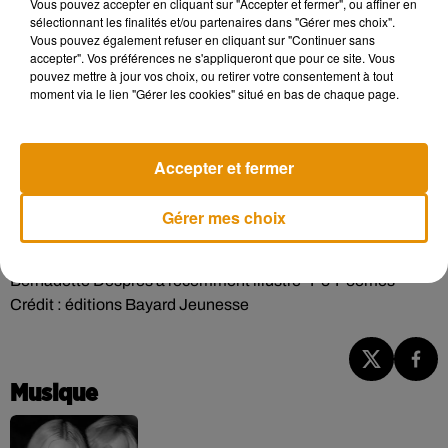
Vous pouvez accepter en cliquant sur "Accepter et fermer", ou affiner en
sélectionnant les finalités et/ou partenaires dans "Gérer mes choix".
Vous pouvez également refuser en cliquant sur "Continuer sans
accepter". Vos préférences ne s'appliqueront que pour ce site. Vous
pouvez mettre à jour vos choix, ou retirer votre consentement à tout
moment via le lien "Gérer les cookies" situé en bas de chaque page.
Accepter et fermer
Gérer mes choix
Bernadette Després a récemment illustré "Po-Poèmes"
Crédit :
éditions Bayard Jeunesse
Musique