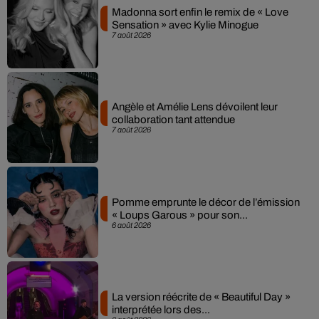
Madonna sort enfin le remix de « Love
Sensation » avec Kylie Minogue
7 août 2026
Angèle et Amélie Lens dévoilent leur
collaboration tant attendue
7 août 2026
Pomme emprunte le décor de l’émission
« Loups Garous » pour son...
6 août 2026
La version réécrite de « Beautiful Day »
interprétée lors des...